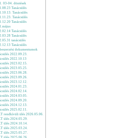
. 03-04. döntések
1.08.23 Tanácsülés
.10.13. Tanácsülés
.11.23. Tanácsülés
1.12.20 Tanácsülés
1.május
2.02.14 Tanácsülés
2.03.28 Tanácsülés
.05.31 tanácsülés
2.12.13 Tanácsülés
beszerzési dokumentumok
csülés 2022.09.23.
ácsülés 2022.10.13
csülés 2023.02.15.
csülés 2023.05.25.
csülés 2023.06.28.
csülés 2023.09.26.
csülés 2023.12.12.
csülés 2024.01.23.
csülés 2024.02.14.
csülés 2024.03.05.
csülés 2024.09.20.
csülés 2024.12.13.
csülés 2025.02.11.
T rendkívüli ülés 2026.05.06.
T ülés 2024.05.29.
T ülés 2024.10.14.
T ülés 2025.03.24.
T ülés 2025.05.27.
T ülés 2025.06.26.