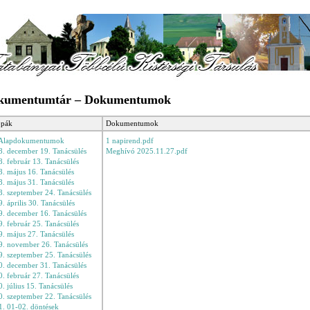
kumentumtár – Dokumentumok
pák
Dokumentumok
 Alapdokumentumok
1 napirend.pdf
. december 19. Tanácsülés
Meghívó 2025.11.27.pdf
. február 13. Tanácsülés
. május 16. Tanácsülés
. május 31. Tanácsülés
. szeptember 24. Tanácsülés
. április 30. Tanácsülés
. december 16. Tanácsülés
. február 25. Tanácsülés
. május 27. Tanácsülés
9. november 26. Tanácsülés
. szeptember 25. Tanácsülés
. december 31. Tanácsülés
. február 27. Tanácsülés
. július 15. Tanácsülés
. szeptember 22. Tanácsülés
. 01-02. döntések