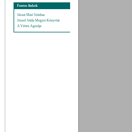
Fontos linkek
Jászai Mari Színhaz
József Attila Megyei Könyvtár
A Vértes Agorája