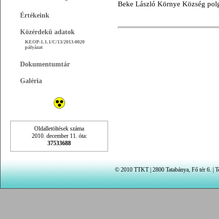
Beke László Környe Község pol
Értékeink
Közérdekű adatok
KEOP-1.1.1/C/13/2013-0020
pályázat
Dokumentumtár
Galéria
Oldalletöltések száma
2010. december 11. óta:
37533688
© 2010 TTKT | 2800 Tatabánya, Fő tér 6. | Te