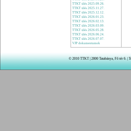
TTKT ülés 2025.09.26.
TTKT ülés 2025.11.27.
TTKT ülés 2025.12.12.
TTKT ülés 2026.01.23.
TTKT ülés 2026.02.13.
TTKT ülés 2026.03.09.
TTKT ülés 2026.05.28.
TTKT ülés 2026.06.24.
TTKT ülés 2026.07.07.
VJP dokumentumok
© 2010 TTKT | 2800 Tatabánya, Fő tér 6. | Te