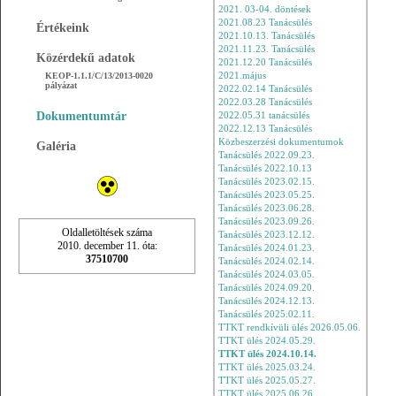
2021. 03-04. döntések
2021.08.23 Tanácsülés
Értékeink
2021.10.13. Tanácsülés
2021.11.23. Tanácsülés
Közérdekű adatok
2021.12.20 Tanácsülés
KEOP-1.1.1/C/13/2013-0020
2021.május
pályázat
2022.02.14 Tanácsülés
2022.03.28 Tanácsülés
Dokumentumtár
2022.05.31 tanácsülés
2022.12.13 Tanácsülés
Közbeszerzési dokumentumok
Galéria
Tanácsülés 2022.09.23.
Tanácsülés 2022.10.13
Tanácsülés 2023.02.15.
Tanácsülés 2023.05.25.
Tanácsülés 2023.06.28.
Tanácsülés 2023.09.26.
Oldalletöltések száma
Tanácsülés 2023.12.12.
2010. december 11. óta:
Tanácsülés 2024.01.23.
37510700
Tanácsülés 2024.02.14.
Tanácsülés 2024.03.05.
Tanácsülés 2024.09.20.
Tanácsülés 2024.12.13.
Tanácsülés 2025.02.11.
TTKT rendkívüli ülés 2026.05.06.
TTKT ülés 2024.05.29.
TTKT ülés 2024.10.14.
TTKT ülés 2025.03.24.
TTKT ülés 2025.05.27.
TTKT ülés 2025.06.26.